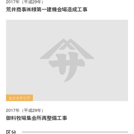
2017年（平成29年）
荒井商事㈱様第一建機会場造成工事
エクステリア
2017年（平成29年）
御料牧場集会所再整備工事
区分