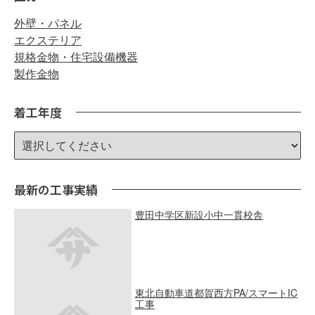
外壁・パネル
エクステリア
規格金物・住宅設備機器
製作金物
着工年度
最新の工事実績
豊田中学区新設小中一貫校舎
東北自動車道都賀西方PA/スマートIC
工事