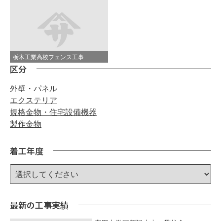
栃木工業高校フェンス工事
区分
外壁・パネル
エクステリア
規格金物・住宅設備機器
製作金物
着工年度
最新の工事実績