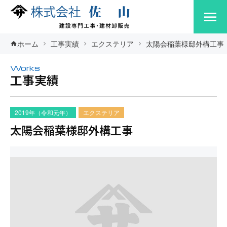
ホーム
工事実績
エクステリア
太陽会稲葉様邸外構工事
Works
工事実績
2019年（令和元年）
エクステリア
太陽会稲葉様邸外構工事